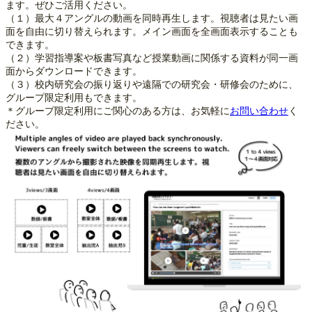
ます。ぜひご活用ください。
（１）最大４アングルの動画を同時再生します。視聴者は見たい画
面を自由に切り替えられます。メイン画面を全画面表示することも
できます。
（２）学習指導案や板書写真など授業動画に関係する資料が同一画
面からダウンロードできます。
（３）校内研究会の振り返りや遠隔での研究会・研修会のために、
グループ限定利用もできます。
＊グループ限定利用にご関心のある方は、お気軽に
お問い合わせ
く
ださい。