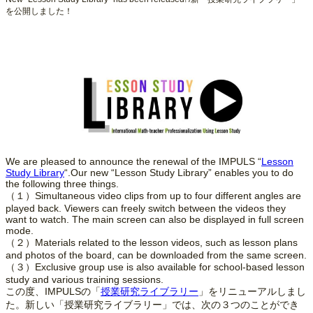
を公開しました！
We are pleased to announce the renewal of the IMPULS “
Lesson
Study Library
“.Our new “Lesson Study Library” enables you to do
the following three things.
（１）Simultaneous video clips from up to four different angles are
played back. Viewers can freely switch between the videos they
want to watch. The main screen can also be displayed in full screen
mode.
（２）Materials related to the lesson videos, such as lesson plans
and photos of the board, can be downloaded from the same screen.
（３）Exclusive group use is also available for school-based lesson
study and various training sessions.
この度、IMPULSの「
授業研究ライブラリー
」をリニューアルしまし
た。新しい「授業研究ライブラリー」では、次の３つのことができ