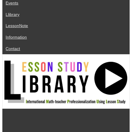
Events
Llibrary
LessonNote
Information
Contact