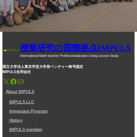
授業研究の国際拠点IMPULS
International Math-teacher Professionalization Using Lesson Study
国立大学法人東京学芸大学発ベンチャー称号認定
IMPULS合同会社
X
Facebook
メール
About IMPULS
IMPULS LLC
Immersion Program
History
IMPULS member