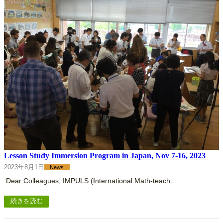
Lesson Study Immersion Program in Japan, Nov 7-16, 2023
2023年8月1日
News
Dear Colleagues, IMPULS (International Math-teach…
続きを読む